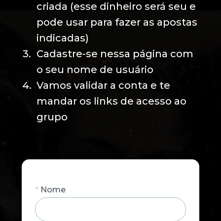
criada (esse dinheiro será seu e 
pode usar para fazer as apostas 
indicadas)
Cadastre-se nessa página com 
o seu nome de usuário
Vamos validar a conta e te 
mandar os links de acesso ao 
grupo
*
Nome