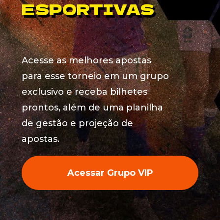
ESPORTIVAS
Acesse as melhores apostas 
para esse torneio em um grupo 
exclusivo e receba bilhetes 
prontos, além de uma planilha 
de gestão e projeção de 
apostas.
Acessar Grupo VIP