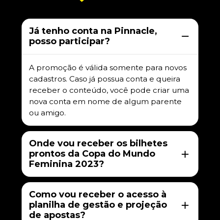
Já tenho conta na Pinnacle, 
posso participar?
A promoção é válida somente para novos 
cadastros. Caso já possua conta e queira 
receber o conteúdo, você pode criar uma 
nova conta em nome de algum parente 
ou amigo.
Onde vou receber os bilhetes 
prontos da Copa do Mundo 
Feminina 2023?
Como vou receber o acesso à 
planilha de gestão e projeção 
de apostas?