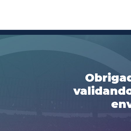
Obrigad
validando
env